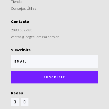
Tienda
Consejos Útilies
Contacto
2983 552-080
ventas@jorgesuarezsa.com.ar
Suscribite
SUSCRIBIR
Redes