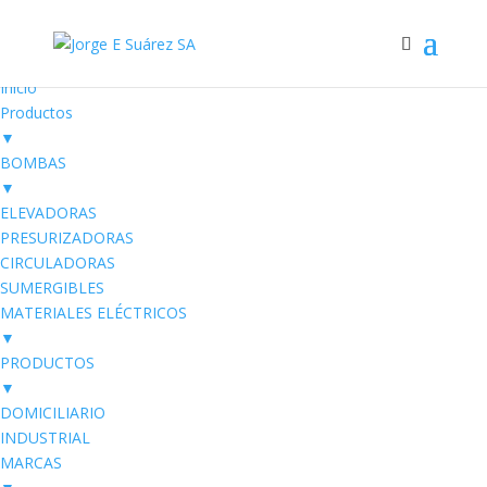
Electro SUAREZ
Productos Eléctricos
Inicio
Productos
▼
BOMBAS
▼
ELEVADORAS
PRESURIZADORAS
CIRCULADORAS
SUMERGIBLES
MATERIALES ELÉCTRICOS
▼
PRODUCTOS
▼
DOMICILIARIO
INDUSTRIAL
MARCAS