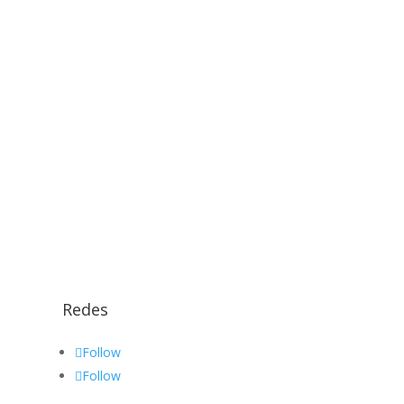
Redes
Follow
Follow