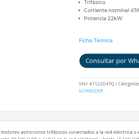
Trifásico
Corriente nominal 47
Potencia 22kW
Ficha Técnica
Consultar por Wh
SKU:
ATS22D47Q
Categoría
SCHNEIDER
otores asíncronos trifásicos conectados a la red eléctrica o e