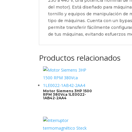
230 a 440 V, una potencia nominal de h
del motor). Está diseñado para máquin
tornillo y equipos de manipulación de m
tipo de máquinas. Cuenta con un bypass
permite transferir fácilmente configura
de tus máquinas, evitando esfuerzos me
Productos relacionados
Motor Siemens 3HP 1500
RPM 380Vca 1LE0022-
1AB42-2AA4