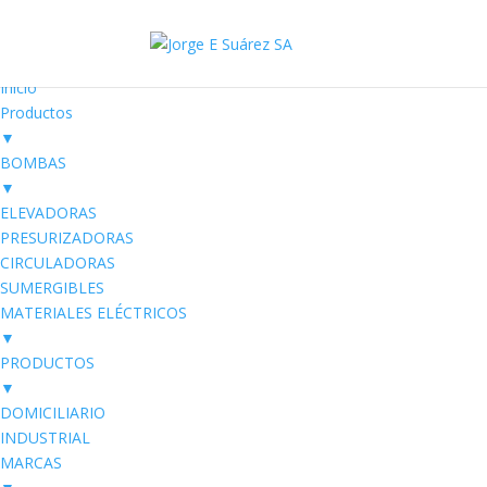
Electro SUAREZ
Productos Eléctricos
Inicio
Productos
▼
BOMBAS
▼
ELEVADORAS
PRESURIZADORAS
CIRCULADORAS
SUMERGIBLES
MATERIALES ELÉCTRICOS
▼
PRODUCTOS
▼
DOMICILIARIO
INDUSTRIAL
MARCAS