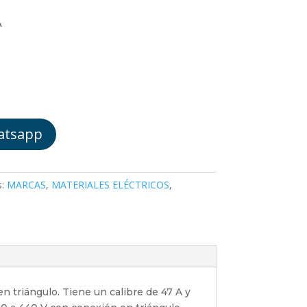
A
atsapp
s:
MARCAS
,
MATERIALES ELÉCTRICOS
,
n triángulo. Tiene un calibre de 47 A y