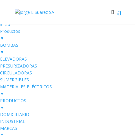
Electro SUAREZ
Productos Eléctricos
Inicio
Productos
▼
BOMBAS
▼
ELEVADORAS
PRESURIZADORAS
CIRCULADORAS
SUMERGIBLES
MATERIALES ELÉCTRICOS
▼
PRODUCTOS
▼
DOMICILIARIO
INDUSTRIAL
MARCAS