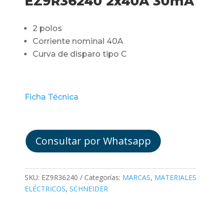
EZ9R36240 2x40A 30mA
2 polos
Corriente nominal 40A
Curva de disparo tipo C
Ficha Técnica
Consultar por Whatsapp
SKU:
EZ9R36240
Categorías:
MARCAS
,
MATERIALES
ELÉCTRICOS
,
SCHNEIDER