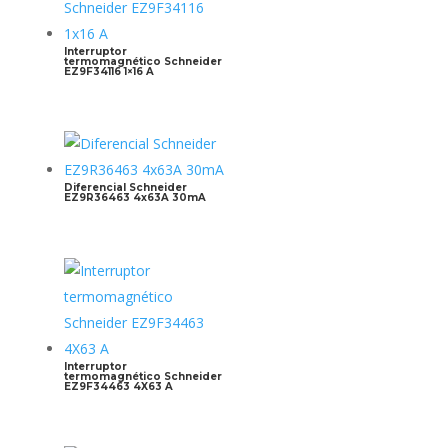
Interruptor
termomagnético Schneider
EZ9F34116 1×16 A
Diferencial Schneider
EZ9R36463 4x63A 30mA
Interruptor
termomagnético Schneider
EZ9F34463 4X63 A