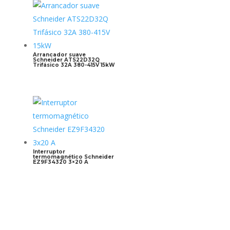
Arrancador suave
Schneider ATS22D32Q
Trifásico 32A 380-415V 15kW
Interruptor
termomagnético Schneider
EZ9F34320 3×20 A