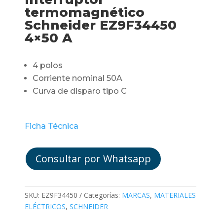
termomagnético
Schneider EZ9F34450
4×50 A
4 polos
Corriente nominal 50A
Curva de disparo tipo C
Ficha Técnica
Consultar por Whatsapp
SKU:
EZ9F34450
Categorías:
MARCAS
,
MATERIALES
ELÉCTRICOS
,
SCHNEIDER