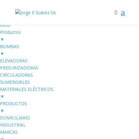
Electro SUAREZ
Productos Eléctricos
Inicio
Productos
▼
BOMBAS
▼
ELEVADORAS
PRESURIZADORAS
CIRCULADORAS
SUMERGIBLES
MATERIALES ELÉCTRICOS
▼
PRODUCTOS
▼
DOMICILIARIO
INDUSTRIAL
MARCAS