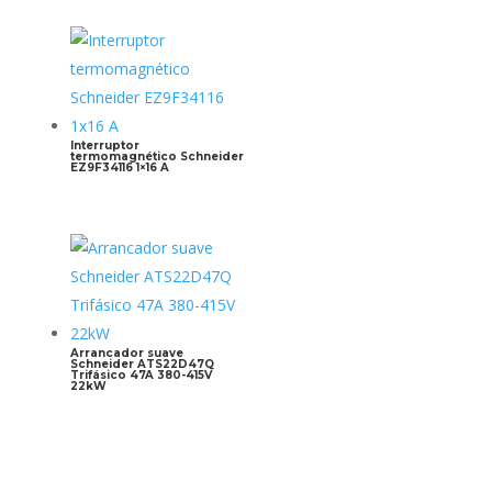
Interruptor
termomagnético Schneider
EZ9F34116 1×16 A
Arrancador suave
Schneider ATS22D47Q
Trifásico 47A 380-415V
22kW