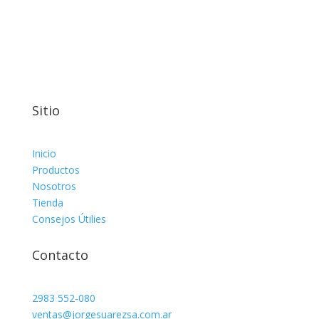
Sitio
Inicio
Productos
Nosotros
Tienda
Consejos Útilies
Contacto
2983 552-080
ventas@jorgesuarezsa.com.ar