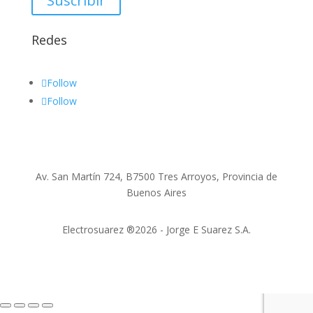
Suscribir
Redes
Follow
Follow
Av. San Martín 724, B7500 Tres Arroyos, Provincia de
Buenos Aires
Electrosuarez ®2026 - Jorge E Suarez S.A.