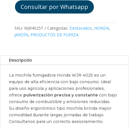
Consultar por Whatsapp
SKU:
WJR4025T
Categorías:
Destacados
,
HONDA
,
JARDÍN
,
PRODUCTOS DE FUERZA
Descripción
La mochila fumigadora Honda WJR 4025 es un
equipo de alta eficiencia con bajo consumo. Ideal
para uso agrícola y aplicaciones profesionales,
ofrece
pulverización precisa y constante
con bajo
consumo de combustible y emisiones reducidas.
Su diseño ergonómico tipo mochila brinda mayor
comodidad durante largas jornadas de trabajo.
Consultanos para un correcto asesoramiento.