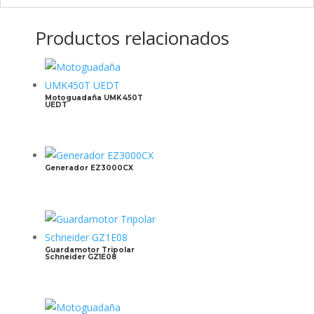
Productos relacionados
Motoguadaña UMK450T
UEDT
Generador EZ3000CX
Guardamotor Tripolar
Schneider GZ1E08