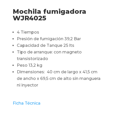
Mochila fumigadora
WJR4025
4 Tiempos
Presión de fumigación 39,2 Bar
Capacidad de Tanque 25 lts
Tipo de arranque: con magneto
transistorizado
Peso 13,2 kg
Dimensiones: 40 cm de largo x 41,5 cm
de ancho x 69,5 cm de alto sin manguera
ni inyector
Ficha Técnica