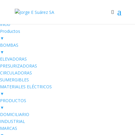
Electro SUAREZ
Productos Eléctricos
Inicio
Productos
▼
BOMBAS
▼
ELEVADORAS
PRESURIZADORAS
CIRCULADORAS
SUMERGIBLES
MATERIALES ELÉCTRICOS
▼
PRODUCTOS
▼
DOMICILIARIO
INDUSTRIAL
MARCAS