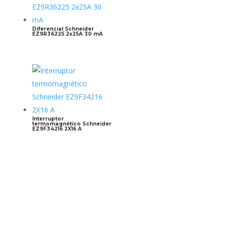
Diferencial Schneider
EZ9R36225 2x25A 30 mA
Interruptor
termomagnético Schneider
EZ9F34216 2X16 A