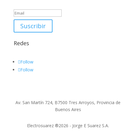
Success!
Suscribir
Redes
Follow
Follow
Av. San Martín 724, B7500 Tres Arroyos, Provincia de
Buenos Aires
Electrosuarez ®2026 - Jorge E Suarez S.A.