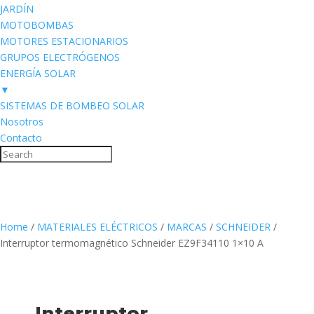
JARDÍN
MOTOBOMBAS
MOTORES ESTACIONARIOS
GRUPOS ELECTRÓGENOS
ENERGÍA SOLAR
▼
SISTEMAS DE BOMBEO SOLAR
Nosotros
Contacto
Home
/
MATERIALES ELÉCTRICOS
/
MARCAS
/
SCHNEIDER
/
Interruptor termomagnético Schneider EZ9F34110 1×10 A
Interruptor