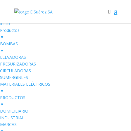
Electro SUAREZ
Productos Eléctricos
Inicio
Productos
▼
BOMBAS
▼
ELEVADORAS
PRESURIZADORAS
CIRCULADORAS
SUMERGIBLES
MATERIALES ELÉCTRICOS
▼
PRODUCTOS
▼
DOMICILIARIO
INDUSTRIAL
MARCAS