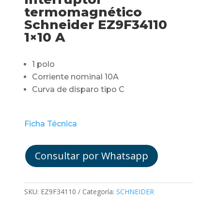
termomagnético
Schneider EZ9F34110
1×10 A
1 polo
Corriente nominal 10A
Curva de disparo tipo C
Ficha Técnica
Consultar por Whatsapp
SKU:
EZ9F34110
Categoría:
SCHNEIDER